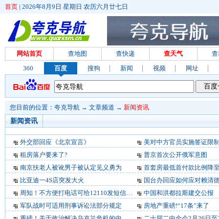
首页
|
2026年8月9日 星期日 农历六月廿七日
网站首页
查地图
查快递
查天气
查
360
百度
搜狗
新闻
视频
网址
您目前的位置：
夸克导航
→
文章频道
→
新闻资讯
新闻资讯
外交部回应《北京宣言》
美对中方官员实施签证限
租房落户要来了?
普京首次公开俄军意图
南京扶老人被讹男子被认定见义勇为
首套房最低首付款比例降至
比亚迪一4S店突发大火
国台办回应如何应对赖清
周知！不方便打电话可给12110发短信报警
中国和洪都拉斯建交公报
军队战时可适用刑事诉讼法部分规定
房地产重磅!“17条”来了
重磅！关于政治解决乌克兰危机的中国立场发布
二十届二中全会2月26日至